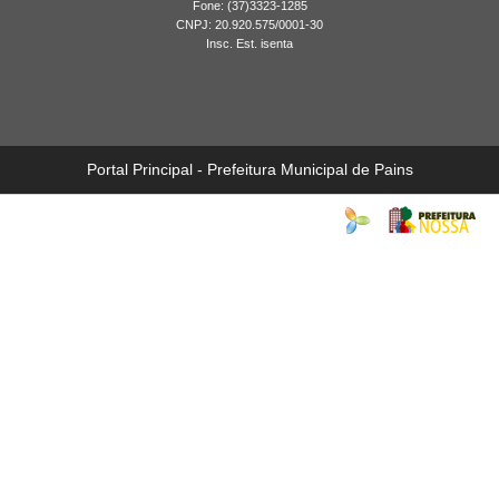
Fone: (37)3323-1285
CNPJ: 20.920.575/0001-30
Insc. Est. isenta
Portal Principal - Prefeitura Municipal de Pains