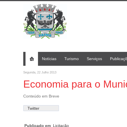
Notícias
Turismo
Serviços
Publicaç
Segunda, 22 Julho 2013
Economia para o Muni
Conteúdo em Breve
Twitter
Publicado em
Licitação