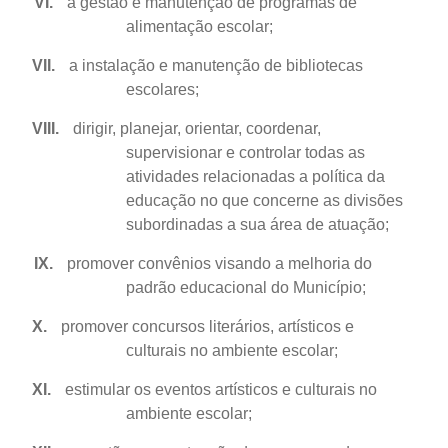
VI.
a gestão e manutenção de programas de
alimentação escolar;
VII.
a instalação e manutenção de bibliotecas
escolares;
VIII.
dirigir, planejar, orientar, coordenar,
supervisionar e controlar todas as
atividades relacionadas a política da
educação no que concerne as divisões
subordinadas a sua área de atuação;
IX.
promover convênios visando a melhoria do
padrão educacional do Município;
X.
promover concursos literários, artísticos e
culturais no ambiente escolar;
XI.
estimular os eventos artísticos e culturais no
ambiente escolar;