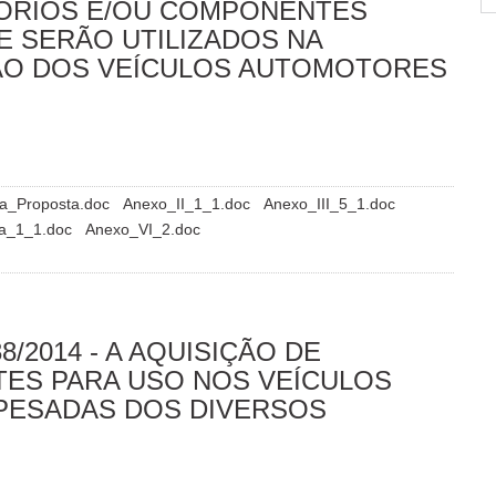
SÓRIOS E/OU COMPONENTES
E SERÃO UTILIZADOS NA
O DOS VEÍCULOS AUTOMOTORES
a_Proposta.doc
Anexo_II_1_1.doc
Anexo_III_5_1.doc
a_1_1.doc
Anexo_VI_2.doc
8/2014 - A AQUISIÇÃO DE
TES PARA USO NOS VEÍCULOS
PESADAS DOS DIVERSOS