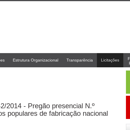
F
ões
Estrutura Organizacional
Transparência
Licitações
2014 - Pregão presencial N.º
os populares de fabricação nacional