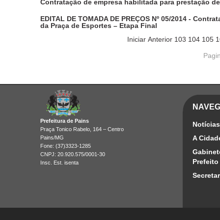
Contratação de empresa habilitada para prestação de
EDITAL DE TOMADA DE PREÇOS Nº 05/2014 - Contrata
da Praça de Esportes – Etapa Final
Iniciar
Anterior
103
104
105
1
Pagin
NAVE
Prefeitura de Pains
Notícias
Praça Tonico Rabelo, 164 – Centro
A Cidad
Pains/MG
Fone: (37)3323-1285
Gabinet
CNPJ: 20.920.575/0001-30
Prefeito
Insc. Est. isenta
Secretar