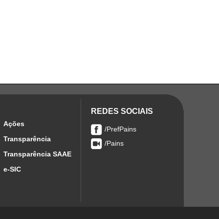
REDES SOCIAIS
Ações
/PrefPains
Transparência
/Pains
Transparência SAAE
e-SIC