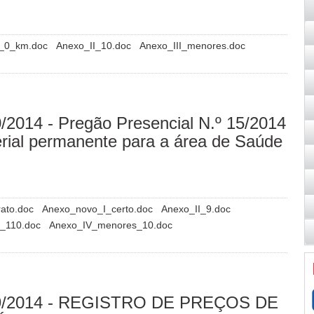
o_0_km.doc
Anexo_II_10.doc
Anexo_III_menores.doc
14 - Pregão Presencial N.º 15/2014
rial permanente para a área de Saúde
rato.doc
Anexo_novo_I_certo.doc
Anexo_II_9.doc
l_110.doc
Anexo_IV_menores_10.doc
9/2014 - REGISTRO DE PREÇOS DE