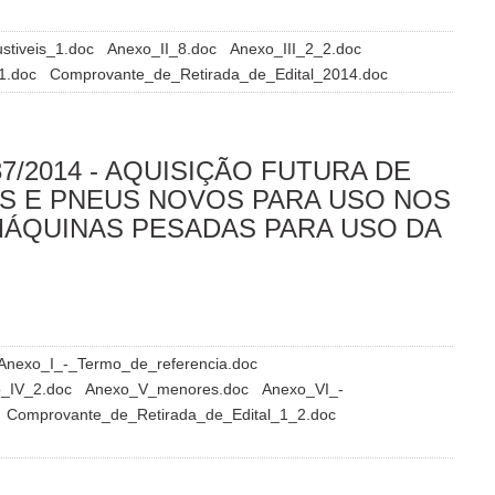
stiveis_1.doc
Anexo_II_8.doc
Anexo_III_2_2.doc
1.doc
Comprovante_de_Retirada_de_Edital_2014.doc
7/2014 - AQUISIÇÃO FUTURA DE
S E PNEUS NOVOS PARA USO NOS
ÁQUINAS PESADAS PARA USO DA
Anexo_I_-_Termo_de_referencia.doc
_IV_2.doc
Anexo_V_menores.doc
Anexo_VI_-
Comprovante_de_Retirada_de_Edital_1_2.doc