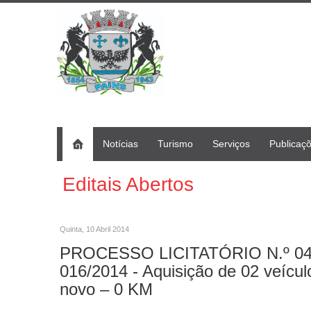
Notícias
Turismo
Serviços
Publicaç
Editais Abertos
Quinta, 10 Abril 2014
PROCESSO LICITATÓRIO N.º 042/
016/2014 - Aquisição de 02 veícul
novo – 0 KM