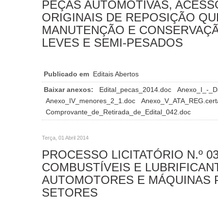
PEÇAS AUTOMOTIVAS, ACES
ORIGINAIS DE REPOSIÇÃO QU
MANUTENÇÃO E CONSERVAÇÃ
LEVES E SEMI-PESADOS
Publicado em
Editais Abertos
Baixar anexos:
Edital_pecas_2014.doc
Anexo_I_-_D
Anexo_IV_menores_2_1.doc
Anexo_V_ATA_REG.cert
Comprovante_de_Retirada_de_Edital_042.doc
Terça, 01 Abril 2014
PROCESSO LICITATÓRIO N.º 03
COMBUSTÍVEIS E LUBRIFICAN
AUTOMOTORES E MÁQUINAS 
SETORES