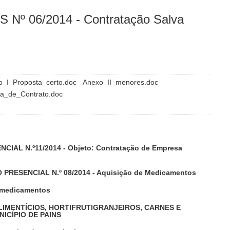
º 06/2014 - Contratação Salva
o_I_Proposta_certo.doc
Anexo_II_menores.doc
a_de_Contrato.doc
IAL N.º11/2014 - Objeto: Contratação de Empresa
 PRESENCIAL N.º 08/2014 - Aquisição de Medicamentos
 medicamentos
LIMENTÍCIOS, HORTIFRUTIGRANJEIROS, CARNES E
ICÍPIO DE PAINS