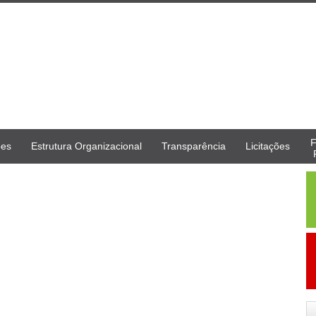
F
ões
Estrutura Organizacional
Transparência
Licitações