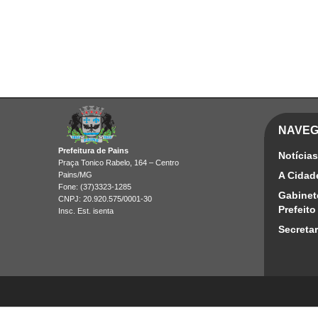
NAVE
Prefeitura de Pains
Notícias
Praça Tonico Rabelo, 164 – Centro
A Cidad
Pains/MG
Fone: (37)3323-1285
Gabinet
CNPJ: 20.920.575/0001-30
Prefeito
Insc. Est. isenta
Secretar