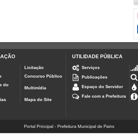
GAÇÃO
UTILIDADE PÚBLICA
Licitação
Serviços
e
Concurso Público
Publicações
e do
Espaço do Servidor
Multimídia
Fale com a Prefeitura
ias
Mapa do Site
Portal Principal - Prefeitura Municipal de Pains