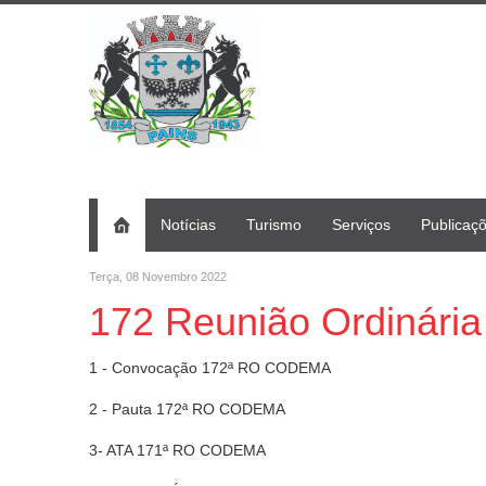
Notícias
Turismo
Serviços
Publicaç
Terça, 08 Novembro 2022
172 Reunião Ordinária
1 - Convocação 172ª RO CODEMA
2 - Pauta 172ª RO CODEMA
3- ATA 171ª RO CODEMA