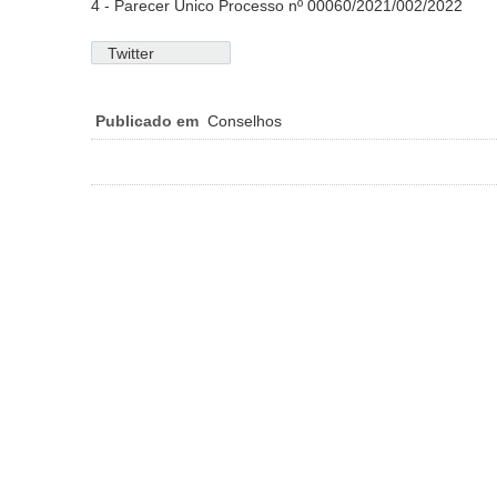
4 - Parecer Único Processo nº 00060/2021/002/2022
Twitter
Publicado em
Conselhos