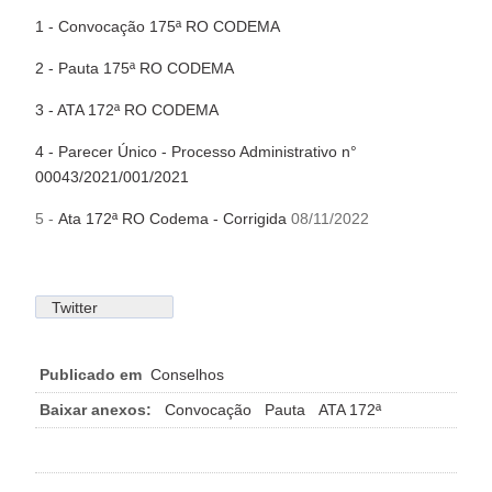
1 - Convocação 175ª RO CODEMA
2 - Pauta 175ª RO CODEMA
3 - ATA 172ª RO CODEMA
4 - Parecer Único - Processo Administrativo n°
00043/2021/001/2021
5 -
Ata 172ª RO Codema - Corrigida
08/11/2022
Twitter
Publicado em
Conselhos
Baixar anexos:
Convocação
Pauta
ATA 172ª