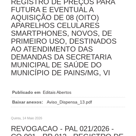
REGISTRO DE PREÇOS PARA
FUTURA E EVENTUAL A
AQUISIÇÃO DE 08 (OITO)
APARELHOS CELULARES
SMARTPHONES, NOVOS, DE
PRIMEIRO USO, DESTINADOS
AO ATENDIMENTO DAS
DEMANDAS DA SECRETARIA
MUNICIPAL DE SAÚDE DO
MUNICÍPIO DE PAINS/MG, VI
Publicado em
Editais Abertos
Baixar anexos:
Aviso_Dispensa_13.pdf
Quinta, 14 Maio 2026
REVOGACAO - PAL 021/2026 -