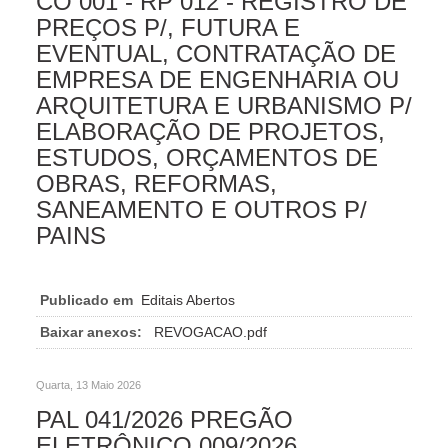
CO 001 - RP 012 - REGISTRO DE
PREÇOS P/, FUTURA E
EVENTUAL, CONTRATAÇÃO DE
EMPRESA DE ENGENHARIA OU
ARQUITETURA E URBANISMO P/
ELABORAÇÃO DE PROJETOS,
ESTUDOS, ORÇAMENTOS DE
OBRAS, REFORMAS,
SANEAMENTO E OUTROS P/
PAINS
Publicado em
Editais Abertos
Baixar anexos:
REVOGACAO.pdf
Quarta, 13 Maio 2026
PAL 041/2026 PREGÃO
ELETRÔNICO 009/2026