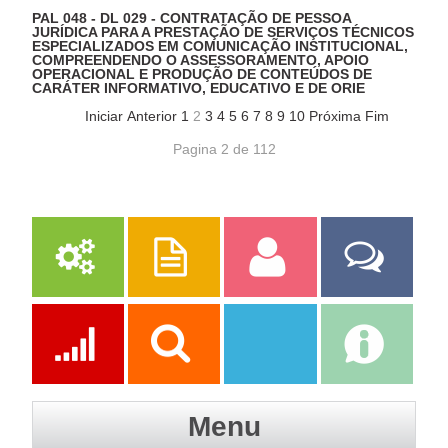
PAL 048 - DL 029 - CONTRATAÇÃO DE PESSOA
JURÍDICA PARA A PRESTAÇÃO DE SERVIÇOS TÉCNICOS
ESPECIALIZADOS EM COMUNICAÇÃO INSTITUCIONAL,
COMPREENDENDO O ASSESSORAMENTO, APOIO
OPERACIONAL E PRODUÇÃO DE CONTEÚDOS DE
CARÁTER INFORMATIVO, EDUCATIVO E DE ORIE
Iniciar
Anterior
1
2
3
4
5
6
7
8
9
10
Próxima
Fim
Pagina 2 de 112
Serviços
Publicações
Servidor
Fale Com a
Prefeitura
Ações
Transparência
Transparência
e-SIC
Menu
SAAE