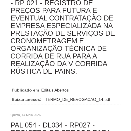
- RP 021 - REGISTRO DE
PREÇOS PARA FUTURA E
EVENTUAL CONTRATAÇÃO DE
EMPRESA ESPECIALIZADA NA
PRESTAÇÃO DE SERVIÇOS DE
CRONOMETRAGEM E
ORGANIZAÇÃO TÉCNICA DE
CORRIDA DE RUA PARA A
REALIZAÇÃO DA V CORRIDA
RÚSTICA DE PAINS,
Publicado em
Editais Abertos
Baixar anexos:
TERMO_DE_REVOGACAO_14.pdf
Quinta, 14 Maio 2026
PAL 054 - DL034 - RP027 -