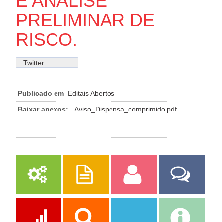
E ANÁLISE
PRELIMINAR DE
RISCO.
Twitter
Publicado em
Editais Abertos
Baixar anexos:
Aviso_Dispensa_comprimido.pdf
Serviços
Publicações
Servidor
Fale Com a
Prefeitura