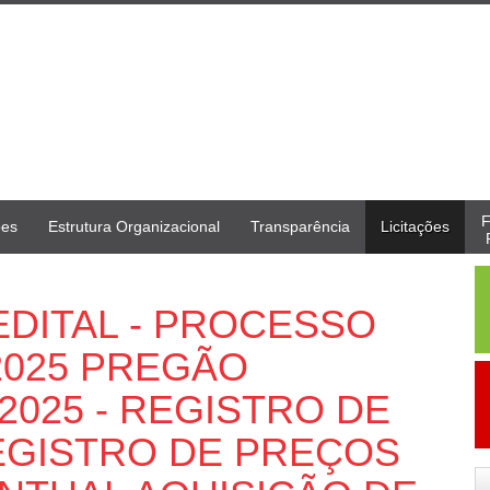
F
ões
Estrutura Organizacional
Transparência
Licitações
DITAL - PROCESSO
/2025 PREGÃO
2025 - REGISTRO DE
EGISTRO DE PREÇOS