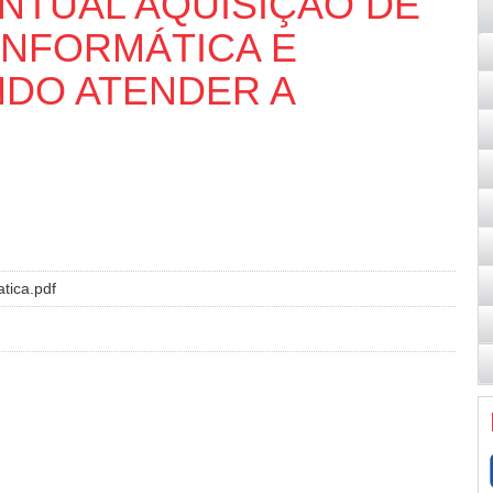
NTUAL AQUISIÇÃO DE
INFORMÁTICA E
NDO ATENDER A
ica.pdf