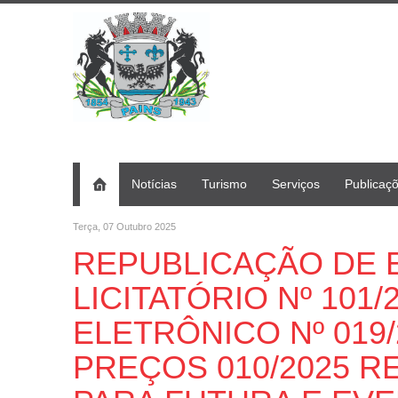
Notícias
Turismo
Serviços
Publicaç
Terça, 07 Outubro 2025
REPUBLICAÇÃO DE E
LICITATÓRIO Nº 101
ELETRÔNICO Nº 019/
PREÇOS 010/2025 R