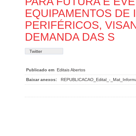
PARA FUTURA E EVE
EQUIPAMENTOS DE 
PERIFÉRICOS, VISA
DEMANDA DAS S
Twitter
Publicado em
Editais Abertos
Baixar anexos:
REPUBLICACAO_Edital_-_Mat_Informat