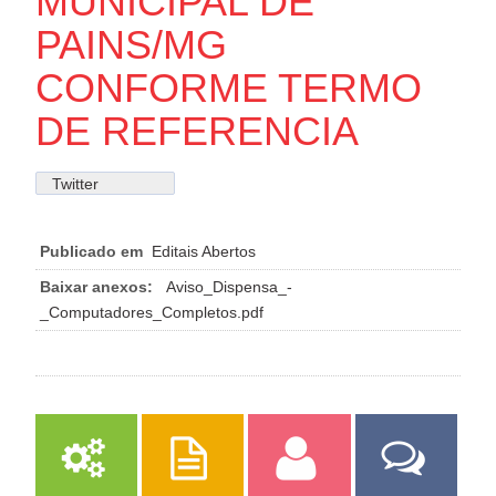
MUNICIPAL DE
PAINS/MG
CONFORME TERMO
DE REFERENCIA
Twitter
Publicado em
Editais Abertos
Baixar anexos:
Aviso_Dispensa_-
_Computadores_Completos.pdf