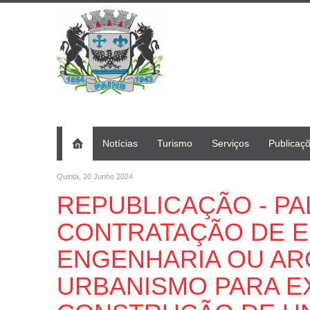
Notícias
Turismo
Serviços
Publicaç
Quinta, 20 Junho 2024
REPUBLICAÇÃO - PAL 
CONTRATAÇÃO DE 
ENGENHARIA OU AR
URBANISMO PARA E