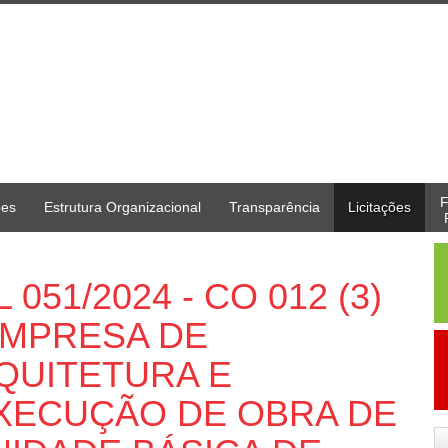
F
ões
Estrutura Organizacional
Transparência
Licitações
051/2024 - CO 012 (3)
EMPRESA DE
QUITETURA E
XECUÇÃO DE OBRA DE