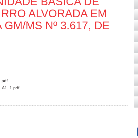
IDADE BÁSICA DE
AIRRO ALVORADA EM
 GM/MS Nº 3.617, DE
.pdf
A1_1.pdf