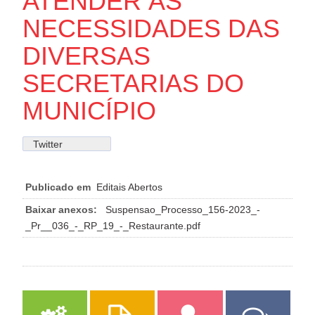
ATENDER ÀS
NECESSIDADES DAS
DIVERSAS
SECRETARIAS DO
MUNICÍPIO
Twitter
Publicado em
Editais Abertos
Baixar anexos:
Suspensao_Processo_156-2023_-
_Pr__036_-_RP_19_-_Restaurante.pdf