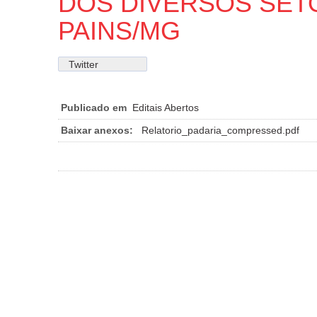
DOS DIVERSOS SET
PAINS/MG
Twitter
Publicado em
Editais Abertos
Baixar anexos:
Relatorio_padaria_compressed.pdf