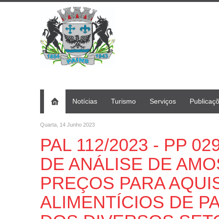
Notícias
Turismo
Serviços
Publicaç
Quarta, 14 Junho 2023
PAL 112/2023 - PP 02
DE ANÁLISE DE AMO
PREÇOS PARA AQUI
ALIMENTÍCIOS DE 