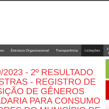
F
ões
Estrutura Organizacional
Transparência
Licitações
9/2023 - 2º RESULTADO
STRAS - REGISTRO DE
SIÇÃO DE GÊNEROS
PADARIA PARA CONSUMO