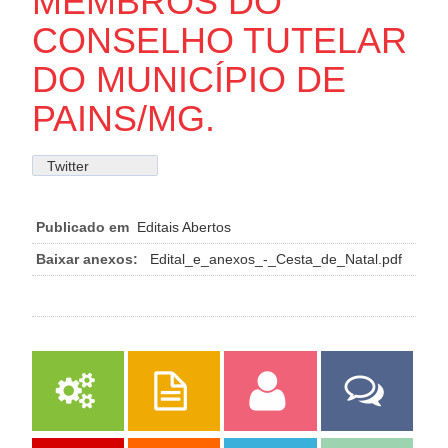
MEMBROS DO
CONSELHO TUTELAR
DO MUNICÍPIO DE
PAINS/MG.
Twitter
Publicado em
Editais Abertos
Baixar anexos:
Edital_e_anexos_-_Cesta_de_Natal.pdf
Serviços
Publicações
Servidor
Fale Com a