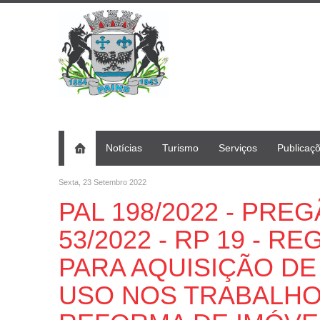
Notícias
Turismo
Serviços
Publicaç
Sexta, 23 Setembro 2022
PAL 198/2022 - PRE
53/2022 - RP 19 - 
PARA AQUISIÇÃO D
USO NOS TRABALHO