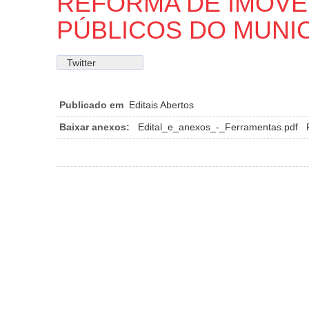
REFORMA DE IMÓVE
PÚBLICOS DO MUNIC
Twitter
Publicado em
Editais Abertos
Baixar anexos:
Edital_e_anexos_-_Ferramentas.pdf