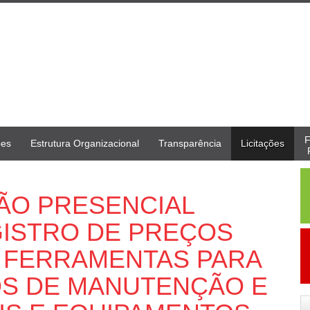
F
ões
Estrutura Organizacional
Transparência
Licitações
GÃO PRESENCIAL
REGISTRO DE PREÇOS
E FERRAMENTAS PARA
S DE MANUTENÇÃO E