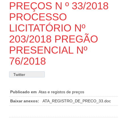
PREÇOS N º 33/2018
PROCESSO
LICITATÓRIO Nº
203/2018 PREGÃO
PRESENCIAL Nº
76/2018
Twitter
Publicado em
Atas e registos de preços
Baixar anexos:
ATA_REGISTRO_DE_PRECO_33.doc