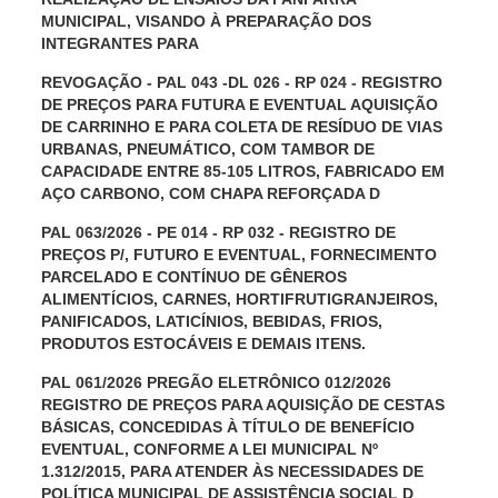
MUNICIPAL, VISANDO À PREPARAÇÃO DOS
INTEGRANTES PARA
REVOGAÇÃO - PAL 043 -DL 026 - RP 024 - REGISTRO
DE PREÇOS PARA FUTURA E EVENTUAL AQUISIÇÃO
DE CARRINHO E PARA COLETA DE RESÍDUO DE VIAS
URBANAS, PNEUMÁTICO, COM TAMBOR DE
CAPACIDADE ENTRE 85-105 LITROS, FABRICADO EM
AÇO CARBONO, COM CHAPA REFORÇADA D
PAL 063/2026 - PE 014 - RP 032 - REGISTRO DE
PREÇOS P/, FUTURO E EVENTUAL, FORNECIMENTO
PARCELADO E CONTÍNUO DE GÊNEROS
ALIMENTÍCIOS, CARNES, HORTIFRUTIGRANJEIROS,
PANIFICADOS, LATICÍNIOS, BEBIDAS, FRIOS,
PRODUTOS ESTOCÁVEIS E DEMAIS ITENS.
PAL 061/2026 PREGÃO ELETRÔNICO 012/2026
REGISTRO DE PREÇOS PARA AQUISIÇÃO DE CESTAS
BÁSICAS, CONCEDIDAS À TÍTULO DE BENEFÍCIO
EVENTUAL, CONFORME A LEI MUNICIPAL Nº
1.312/2015, PARA ATENDER ÀS NECESSIDADES DE
POLÍTICA MUNICIPAL DE ASSISTÊNCIA SOCIAL D