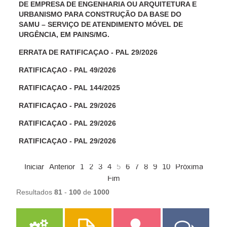
DE EMPRESA DE ENGENHARIA OU ARQUITETURA E
URBANISMO PARA CONSTRUÇÃO DA BASE DO
SAMU – SERVIÇO DE ATENDIMENTO MÓVEL DE
URGÊNCIA, EM PAINS/MG.
ERRATA DE RATIFICAÇAO - PAL 29/2026
RATIFICAÇAO - PAL 49/2026
RATIFICAÇAO - PAL 144/2025
RATIFICAÇAO - PAL 29/2026
RATIFICAÇAO - PAL 29/2026
RATIFICAÇAO - PAL 29/2026
Iniciar
Anterior
1
2
3
4
5
6
7
8
9
10
Próxima
Fim
Resultados
81
-
100
de
1000