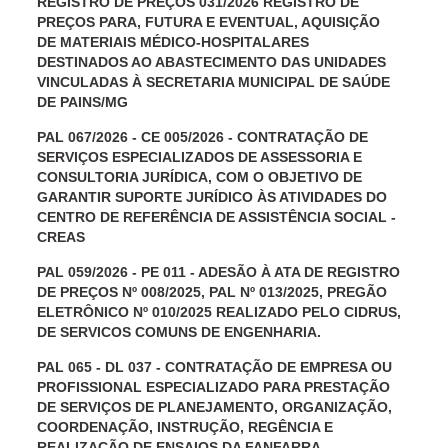
REGISTRO DE PREÇOS 031/2026 REGISTRO DE
PREÇOS PARA, FUTURA E EVENTUAL, AQUISIÇÃO
DE MATERIAIS MÉDICO-HOSPITALARES
DESTINADOS AO ABASTECIMENTO DAS UNIDADES
VINCULADAS À SECRETARIA MUNICIPAL DE SAÚDE
DE PAINS/MG
PAL 067/2026 - CE 005/2026 - CONTRATAÇÃO DE
SERVIÇOS ESPECIALIZADOS DE ASSESSORIA E
CONSULTORIA JURÍDICA, COM O OBJETIVO DE
GARANTIR SUPORTE JURÍDICO ÀS ATIVIDADES DO
CENTRO DE REFERÊNCIA DE ASSISTÊNCIA SOCIAL -
CREAS
PAL 059/2026 - PE 011 - ADESÃO À ATA DE REGISTRO
DE PREÇOS Nº 008/2025, PAL Nº 013/2025, PREGÃO
ELETRÔNICO Nº 010/2025 REALIZADO PELO CIDRUS,
DE SERVICOS COMUNS DE ENGENHARIA.
PAL 065 - DL 037 - CONTRATAÇÃO DE EMPRESA OU
PROFISSIONAL ESPECIALIZADO PARA PRESTAÇÃO
DE SERVIÇOS DE PLANEJAMENTO, ORGANIZAÇÃO,
COORDENAÇÃO, INSTRUÇÃO, REGÊNCIA E
REALIZAÇÃO DE ENSAIOS DA FANFARRA