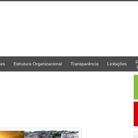
F
ões
Estrutura Organizacional
Transparência
Licitações