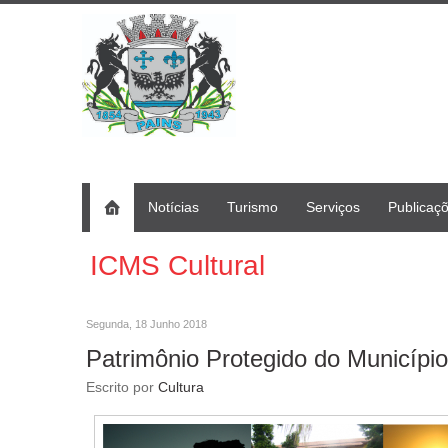
Notícias
Turismo
Serviços
Publicaç
ICMS Cultural
Segunda, 18 Junho 2018
Patrimônio Protegido do Município
Escrito por
Cultura