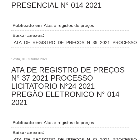
PRESENCIAL N° 014 2021
Publicado em
Atas e registos de preços
Baixar anexos:
ATA_DE_REGISTRO_DE_PRECOS_N_39_2021_PROCESSO_L
Sexta, 01 Outubro 2021
ATA DE REGISTRO DE PREÇOS
N° 37 2021 PROCESSO
LICITATORIO N°24 2021
PREGÃO ELETRONICO N° 014
2021
Publicado em
Atas e registos de preços
Baixar anexos:
ATA_DE_REGISTRO_DE_PRECOS_N_37_2021_PROCESSO_L